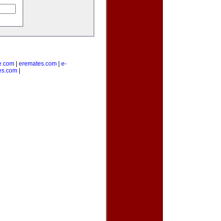
e.com
|
eremates.com
|
e-
es.com
|