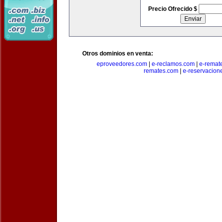
Precio Ofrecido $
Otros dominios en venta:
eproveedores.com
|
e-reclamos.com
|
e-remat
remates.com
|
e-reservacion