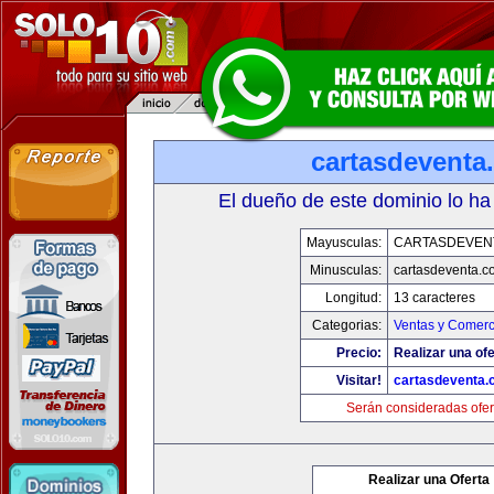
cartasdeventa
El dueño de este dominio lo ha
Mayusculas:
CARTASDEVEN
Minusculas:
cartasdeventa.c
Longitud:
13 caracteres
Categorias:
Ventas y Comerc
Precio:
Realizar una ofe
Visitar!
cartasdeventa.
Serán consideradas ofer
Realizar una Oferta