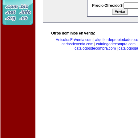
Precio Ofrecido $
Otros dominios en venta:
ArticulosEnVenta.com
|
alquilerdepropiedades.c
cartasdeventa.com
|
catalogodecompra.com
catalogosdecompra.com
|
catalogospu