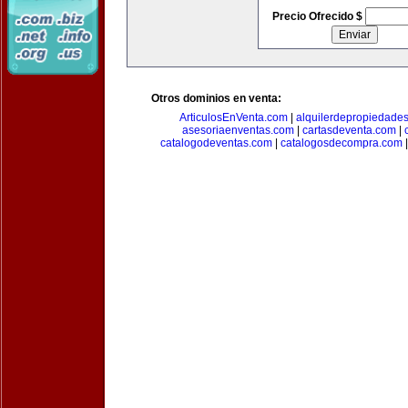
Precio Ofrecido $
Otros dominios en venta:
ArticulosEnVenta.com
|
alquilerdepropiedade
asesoriaenventas.com
|
cartasdeventa.com
|
catalogodeventas.com
|
catalogosdecompra.com