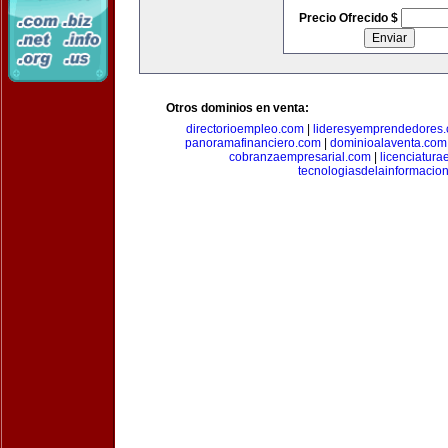
Precio Ofrecido $
Otros dominios en venta:
directorioempleo.com
|
lideresyemprendedores
panoramafinanciero.com
|
dominioalaventa.com
cobranzaempresarial.com
|
licenciatura
tecnologiasdelainformacio