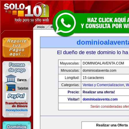
dominioalavent
El dueño de este dominio lo ha
Mayusculas:
DOMINIOALAVENTA.COM
Minusculas:
dominioalaventa.com
Longitud:
15 caracteres
Categorias:
Ventas y Comercializacion
,
W
Precio:
Realizar una oferta!
Visitar!
dominioalaventa.com
Serán consideradas ofer
Realizar una Oferta