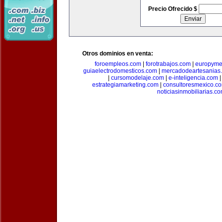
Precio Ofrecido $
Otros dominios en venta:
foroempleos.com
|
forotrabajos.com
|
europyme
guiaelectrodomesticos.com
|
mercadodeartesanias
|
cursomodelaje.com
|
e-inteligencia.com
estrategiamarketing.com
|
consultoresmexico.c
noticiasinmobiliarias.c