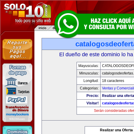
catalogosdeofer
El dueño de este dominio lo ha
Mayusculas:
CATALOGOSDEOF
Minusculas:
catalogosdeofertas
Longitud:
18 caracteres
Categorias:
Ventas y Comercial
Precio:
Realizar una oferta
Visitar!
catalogosdeofert
Serán consideradas ofer
Realizar una Oferta