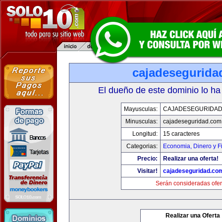
cajadesegurida
El dueño de este dominio lo ha
Mayusculas:
CAJADESEGURIDAD
Minusculas:
cajadeseguridad.com
Longitud:
15 caracteres
Categorias:
Economia, Dinero y F
Precio:
Realizar una oferta!
Visitar!
cajadeseguridad.co
Serán consideradas ofer
Realizar una Oferta