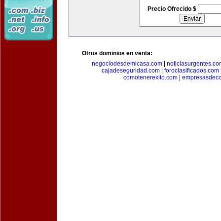
Precio Ofrecido $
Otros dominios en venta:
negociodesdemicasa.com
|
noticiasurgentes.c
cajadeseguridad.com
|
foroclasificados.com
comotenerexito.com
|
empresasdeco