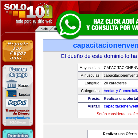
capacitacionenve
El dueño de este dominio lo ha
Mayusculas:
CAPACITACIONEN
Minusculas:
capacitacionenvent
Longitud:
20 caracteres
Categorias:
Ventas y Comerciali
Precio:
Realizar una oferta
Visitar!
capacitacionenven
Serán consideradas ofer
Realizar una Oferta