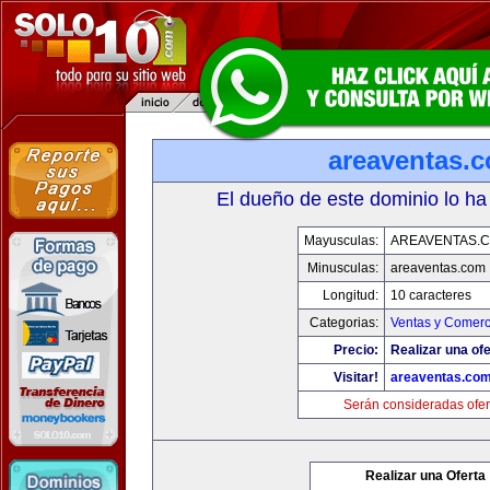
areaventas.
El dueño de este dominio lo ha
Mayusculas:
AREAVENTAS.
Minusculas:
areaventas.com
Longitud:
10 caracteres
Categorias:
Ventas y Comerc
Precio:
Realizar una ofe
Visitar!
areaventas.co
Serán consideradas ofer
Realizar una Oferta