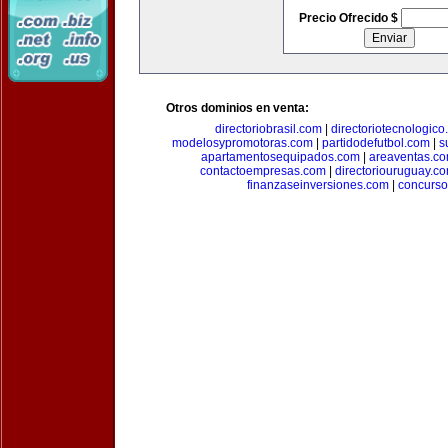
Precio Ofrecido $
Otros dominios en venta:
directoriobrasil.com
|
directoriotecnologic
modelosypromotoras.com
|
partidodefutbol.com
|
s
apartamentosequipados.com
|
areaventas.c
contactoempresas.com
|
directoriouruguay.c
finanzaseinversiones.com
|
concurso