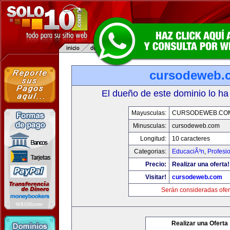
cursodeweb.
El dueño de este dominio lo ha
Mayusculas:
CURSODEWEB.CO
Minusculas:
cursodeweb.com
Longitud:
10 caracteres
Categorias:
EducaciÃ³n
,
Profesi
Precio:
Realizar una oferta!
Visitar!
cursodeweb.com
Serán consideradas ofer
Realizar una Oferta