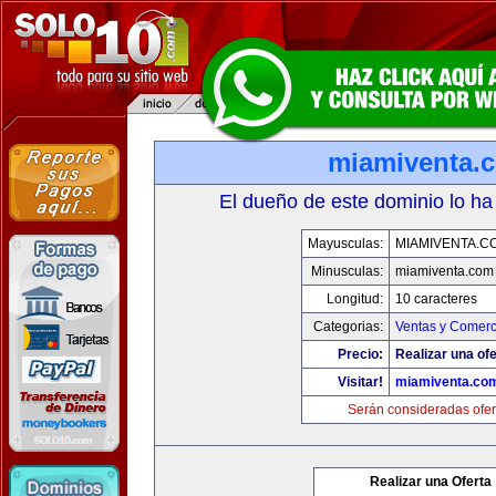
miamiventa.
El dueño de este dominio lo ha
Mayusculas:
MIAMIVENTA.C
Minusculas:
miamiventa.com
Longitud:
10 caracteres
Categorias:
Ventas y Comerc
Precio:
Realizar una ofe
Visitar!
miamiventa.co
Serán consideradas ofer
Realizar una Oferta