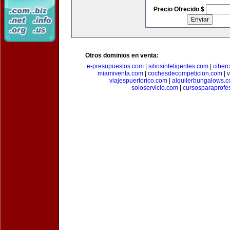
Precio Ofrecido $
Otros dominios en venta:
e-presupuestos.com
|
sitiosinteligentes.com
|
ciber
miamiventa.com
|
cochesdecompeticion.com
|
viajespuertorico.com
|
alquilerbungalows.
soloservicio.com
|
cursosparaprofe