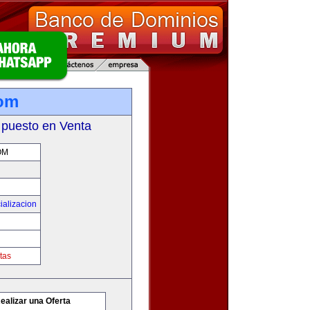
com
 puesto en Venta
OM
ializacion
tas
ealizar una Oferta