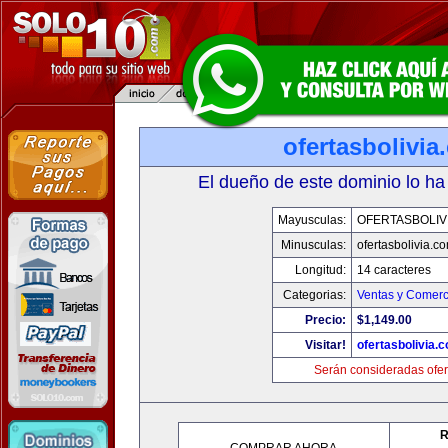
ofertasbolivia
El dueño de este dominio lo ha
Mayusculas:
OFERTASBOLIV
Minusculas:
ofertasbolivia.c
Longitud:
14 caracteres
Categorias:
Ventas y Comerc
Precio:
$1,149.00
Visitar!
ofertasbolivia.
Serán consideradas ofer
R