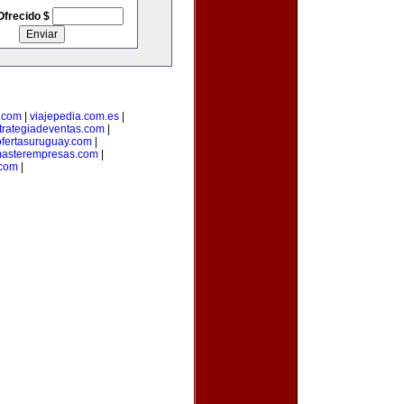
Ofrecido $
.com
|
viajepedia.com.es
|
trategiadeventas.com
|
ofertasuruguay.com
|
asterempresas.com
|
com
|