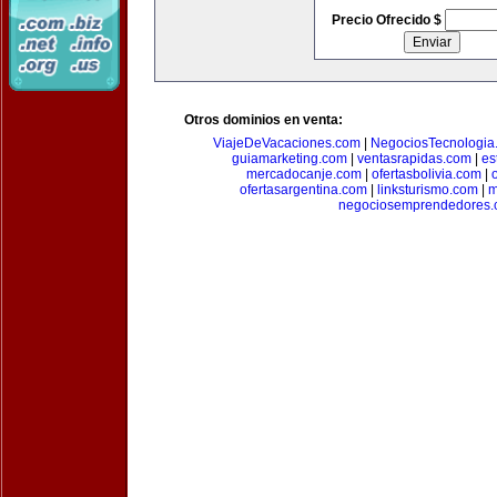
Precio Ofrecido $
Otros dominios en venta:
ViajeDeVacaciones.com
|
NegociosTecnologia
guiamarketing.com
|
ventasrapidas.com
|
es
mercadocanje.com
|
ofertasbolivia.com
|
ofertasargentina.com
|
linksturismo.com
|
m
negociosemprendedores.