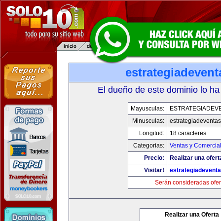
estrategiadeven
El dueño de este dominio lo ha
Mayusculas:
ESTRATEGIADEV
Minusculas:
estrategiadeventa
Longitud:
18 caracteres
Categorias:
Ventas y Comercial
Precio:
Realizar una ofert
Visitar!
estrategiadevent
Serán consideradas ofer
Realizar una Oferta