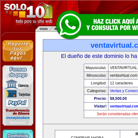
ventavirtual
El dueño de este dominio lo ha
Mayusculas:
VENTAVIRTUAL
Minusculas:
ventavirtual.com
Longitud:
12 caracteres
Categorias:
Ventas y Comerc
Precio:
$8,500.00
Visitar!
ventavirtual.co
Serán consideradas ofer
R