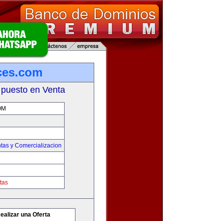
ces.com
 puesto en Venta
OM
tas y Comercializacion
tas
ealizar una Oferta