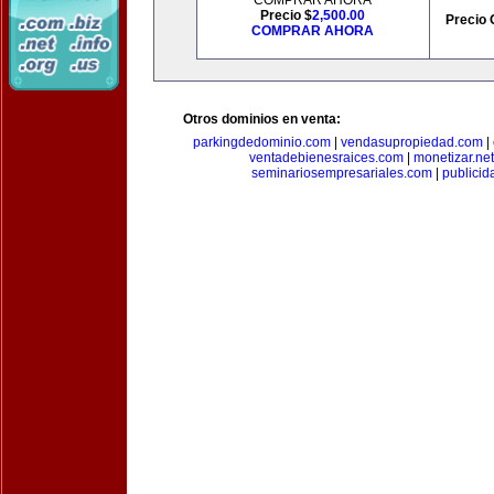
COMPRAR AHORA
Precio $
2,500.00
Precio 
COMPRAR AHORA
Otros dominios en venta:
parkingdedominio.com
|
vendasupropiedad.com
|
ventadebienesraices.com
|
monetizar.net
seminariosempresariales.com
|
publicid