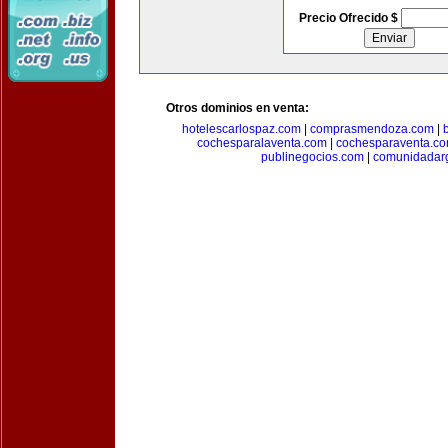
Precio Ofrecido $
Otros dominios en venta:
hotelescarlospaz.com
|
comprasmendoza.com
|
cochesparalaventa.com
|
cochesparaventa.c
publinegocios.com
|
comunidadar