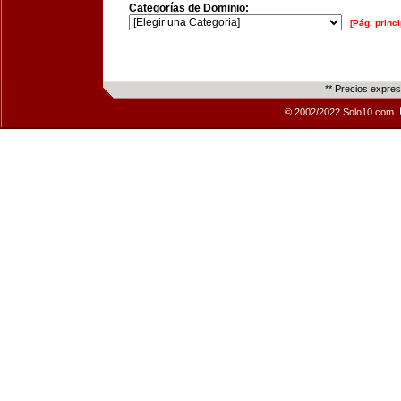
Categorías de Dominio:
[Pág. princi
** Precios expre
© 2002/2022 Solo10.com