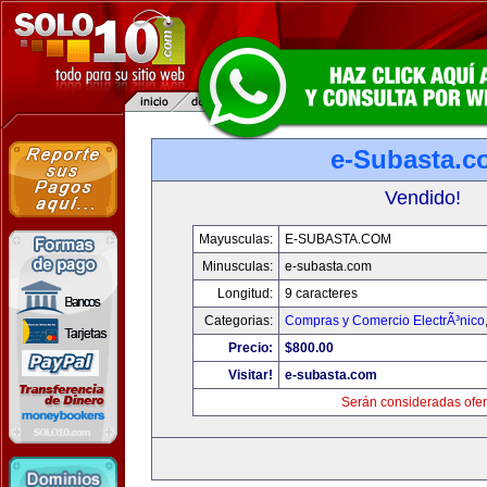
e-Subasta.c
Vendido!
Mayusculas:
E-SUBASTA.COM
Minusculas:
e-subasta.com
Longitud:
9 caracteres
Categorias:
Compras y Comercio ElectrÃ³nico
Precio:
$800.00
Visitar!
e-subasta.com
Serán consideradas ofer