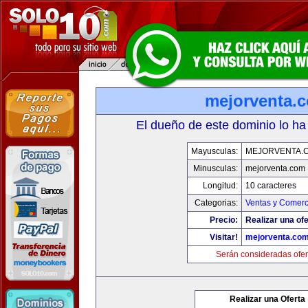
mejorventa.
El dueño de este dominio lo ha
Mayusculas:
MEJORVENTA.
Minusculas:
mejorventa.com
Longitud:
10 caracteres
Categorias:
Ventas y Comerc
Precio:
Realizar una ofe
Visitar!
mejorventa.co
Serán consideradas ofer
Realizar una Oferta