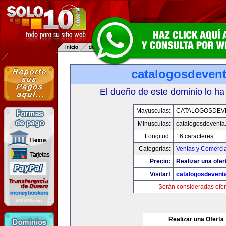
catalogosdeven
El dueño de este dominio lo ha
Mayusculas:
CATALOGOSDEV
Minusculas:
catalogosdeventa
Longitud:
16 caracteres
Categorias:
Ventas y Comercia
Precio:
Realizar una ofer
Visitar!
catalogosdevent
Serán consideradas ofer
Realizar una Oferta