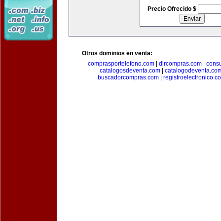
Precio Ofrecido $
Otros dominios en venta:
comprasportelefono.com
|
dircompras.com
|
cons
catalogosdeventa.com
|
catalogodeventa.co
buscadorcompras.com
|
registroelectronico.c