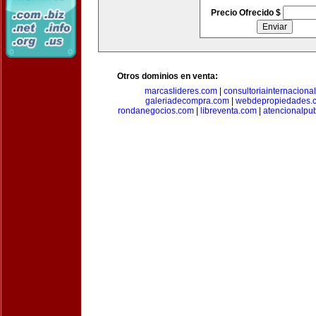
Precio Ofrecido $
Otros dominios en venta:
marcaslideres.com
|
consultoriainternaciona
galeriadecompra.com
|
webdepropiedades.
rondanegocios.com
|
libreventa.com
|
atencionalpu