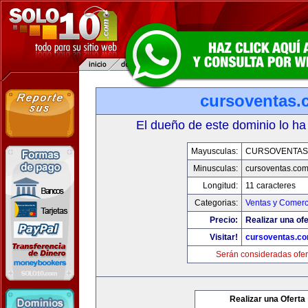
cursoventas.
El dueño de este dominio lo ha
Mayusculas:
CURSOVENTAS
Minusculas:
cursoventas.co
Longitud:
11 caracteres
Categorias:
Ventas y Comerc
Precio:
Realizar una ofe
Visitar!
cursoventas.c
Serán consideradas ofer
Realizar una Oferta