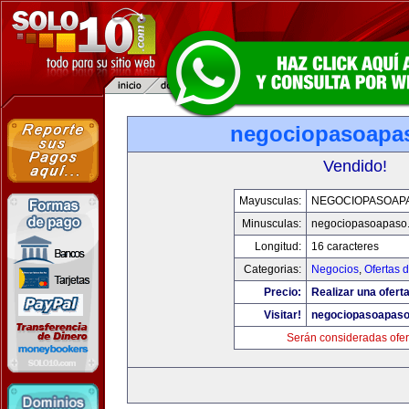
negociopasoapa
Vendido!
Mayusculas:
NEGOCIOPASOAP
Minusculas:
negociopasoapaso
Longitud:
16 caracteres
Categorias:
Negocios
,
Ofertas 
Precio:
Realizar una oferta
Visitar!
negociopasoapas
Serán consideradas ofer