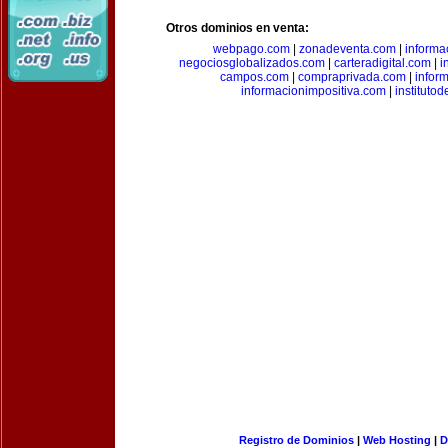
Otros dominios en venta:
webpago.com
|
zonadeventa.com
|
inform
negociosglobalizados.com
|
carteradigital.com
|
i
campos.com
|
compraprivada.com
|
infor
informacionimpositiva.com
|
instituto
Registro de Dominios
|
Web Hosting
|
D