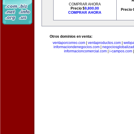
R
COMPRAR AHORA
Precio $
9,800.00
Precio 
COMPRAR AHORA
Otros dominios en venta:
ventaporcorreo.com
|
ventaproductos.com
|
webpa
informaciondenegocios.com
|
negociosglobaliza
informacioncomercial.com
|
i-campos.com