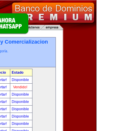
 y Comercializacion
oría.
ecio
Estado
rtar!
Disponible
rtar!
Vendido!
rtar!
Disponible
rtar!
Disponible
rtar!
Disponible
rtar!
Disponible
rtar!
Disponible