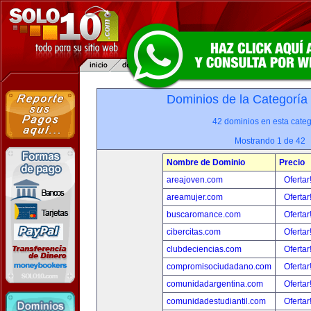
Dominios de la Categoría
42 dominios en esta categ
Mostrando 1 de 42
Nombre de Dominio
Precio
areajoven.com
Ofertar
areamujer.com
Ofertar
buscaromance.com
Ofertar
cibercitas.com
Ofertar
clubdeciencias.com
Ofertar
compromisociudadano.com
Ofertar
comunidadargentina.com
Ofertar
comunidadestudiantil.com
Ofertar