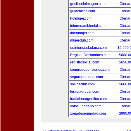
gestiondeimagen.com
Ofertar
guiachicos.com
Ofertar
hotmujer.com
Ofertar
informeambiental.com
Ofertar
lineamujer.com
Ofertar
mujerclub.com
Ofertar
opinionciudadana.com
$2,900.
RegistroDeNombres.com
$600.0
registrosocial.com
$650.0
segurodepensiones.com
Ofertar
seguropersonal.com
Ofertar
sociosclub.com
$660.0
terapiagrupal.com
Ofertar
tradicionargentina.com
Ofertar
votociudadano.com
Ofertar
zonadeseguridad.com
$990.0