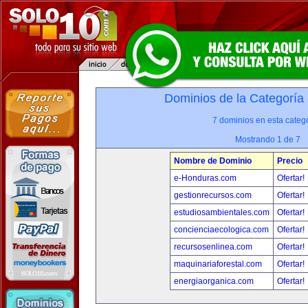
Dominios de la Categoría
7 dominios en esta catego
Mostrando 1 de 7
Nombre de Dominio
Precio
e-Honduras.com
Ofertar!
gestionrecursos.com
Ofertar!
estudiosambientales.com
Ofertar!
concienciaecologica.com
Ofertar!
recursosenlinea.com
Ofertar!
maquinariaforestal.com
Ofertar!
energiaorganica.com
Ofertar!